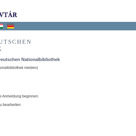
EUTSCHEN
K
utschen Nationalbibliothek
ionalbibliothek melden)
ne Anmeldung beginnen.
u bearbeiten.