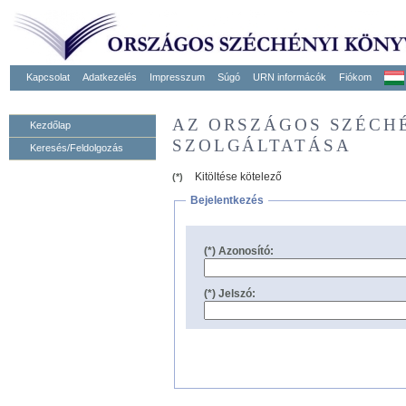
Kapcsolat
Adatkezelés
Impresszum
Súgó
URN informácók
Fiókom
AZ ORSZÁGOS SZÉCH
Kezdőlap
SZOLGÁLTATÁSA
Keresés/Feldolgozás
Kitöltése kötelező
(*)
Bejelentkezés
(*) Azonosító:
(*) Jelszó: