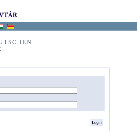
EUTSCHEN
K