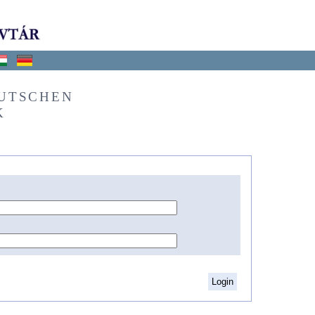
EUTSCHEN
K