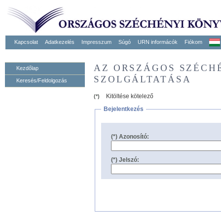
Kapcsolat
Adatkezelés
Impresszum
Súgó
URN informácók
Fiókom
AZ ORSZÁGOS SZÉCH
Kezdőlap
SZOLGÁLTATÁSA
Keresés/Feldolgozás
Kitöltése kötelező
(*)
Bejelentkezés
(*) Azonosító:
(*) Jelszó: