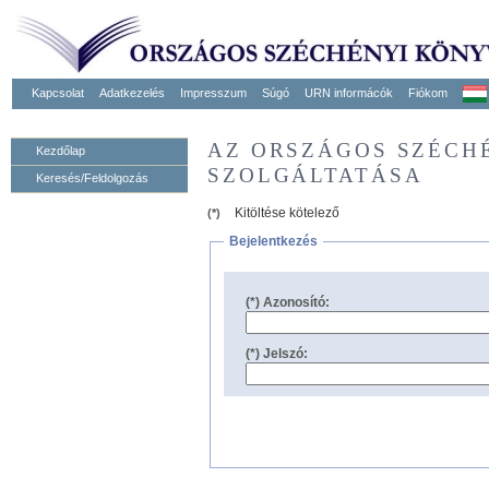
Kapcsolat
Adatkezelés
Impresszum
Súgó
URN informácók
Fiókom
AZ ORSZÁGOS SZÉCH
Kezdőlap
SZOLGÁLTATÁSA
Keresés/Feldolgozás
Kitöltése kötelező
(*)
Bejelentkezés
(*) Azonosító:
(*) Jelszó: