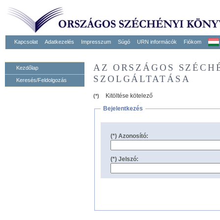
Kapcsolat
Adatkezelés
Impresszum
Súgó
URN informácók
Fiókom
AZ ORSZÁGOS SZÉCH
Kezdőlap
SZOLGÁLTATÁSA
Keresés/Feldolgozás
Kitöltése kötelező
(*)
Bejelentkezés
(*) Azonosító:
(*) Jelszó: