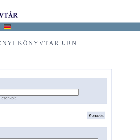
ÉNYI KÖNYVTÁR URN
 csonkolt.