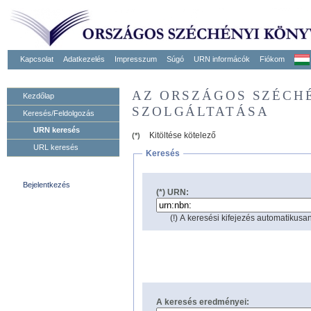
Kapcsolat
Adatkezelés
Impresszum
Súgó
URN informácók
Fiókom
AZ ORSZÁGOS SZÉCH
Kezdőlap
SZOLGÁLTATÁSA
Keresés/Feldolgozás
URN keresés
Kitöltése kötelező
(*)
URL keresés
Keresés
Bejelentkezés
(*) URN:
(!) A keresési kifejezés automatikusan
A keresés eredményei: