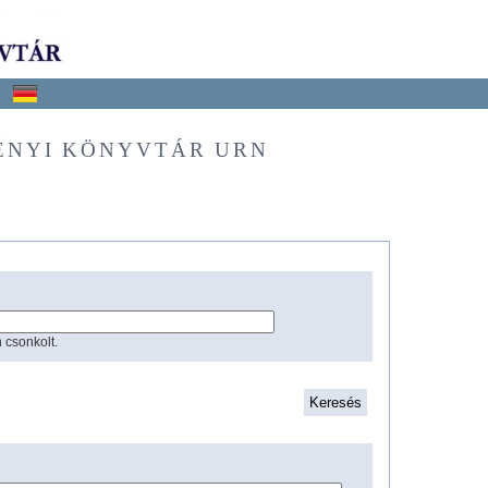
ÉNYI KÖNYVTÁR URN
 csonkolt.