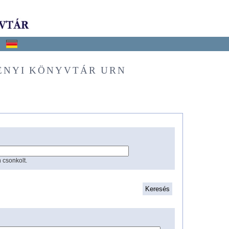
ÉNYI KÖNYVTÁR URN
 csonkolt.