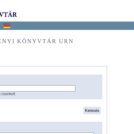
ÉNYI KÖNYVTÁR URN
 csonkolt.