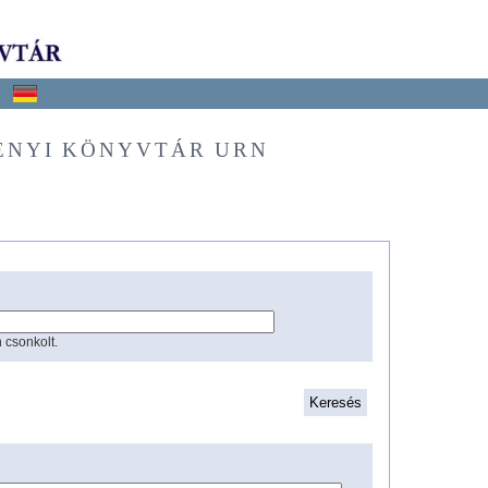
ÉNYI KÖNYVTÁR URN
 csonkolt.