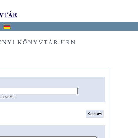
ÉNYI KÖNYVTÁR URN
 csonkolt.