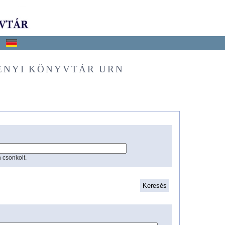
ÉNYI KÖNYVTÁR URN
 csonkolt.