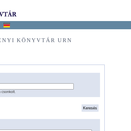
ÉNYI KÖNYVTÁR URN
 csonkolt.