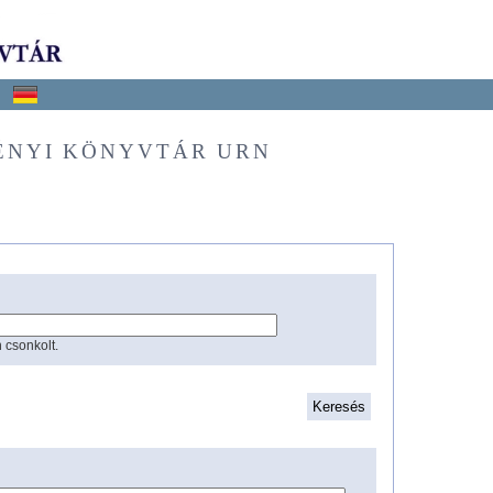
ÉNYI KÖNYVTÁR URN
 csonkolt.