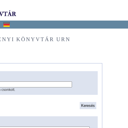
ÉNYI KÖNYVTÁR URN
 csonkolt.