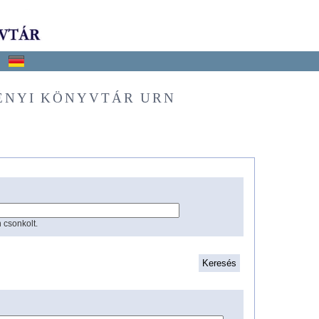
ÉNYI KÖNYVTÁR URN
 csonkolt.