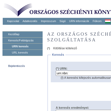
Kapcsolat
Adatkezelés
Impresszum
Súgó
URN informácók
Fiókom
AZ ORSZÁGOS SZÉCH
Kezdőlap
SZOLGÁLTATÁSA
Keresés/Feldolgozás
URN keresés
Kitöltése kötelező
(*)
URL keresés
Keresés
Bejelentkezés
(*) URN:
(!) A keresési kifejezés automatikusan
A keresés eredményei: