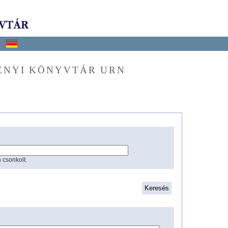
ÉNYI KÖNYVTÁR URN
 csonkolt.