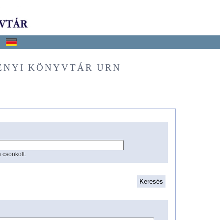
ÉNYI KÖNYVTÁR URN
 csonkolt.