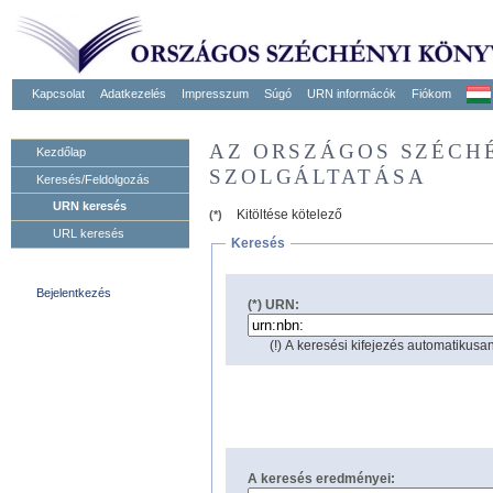
Kapcsolat
Adatkezelés
Impresszum
Súgó
URN informácók
Fiókom
AZ ORSZÁGOS SZÉCH
Kezdőlap
SZOLGÁLTATÁSA
Keresés/Feldolgozás
URN keresés
Kitöltése kötelező
(*)
URL keresés
Keresés
Bejelentkezés
(*) URN:
(!) A keresési kifejezés automatikusan
A keresés eredményei: