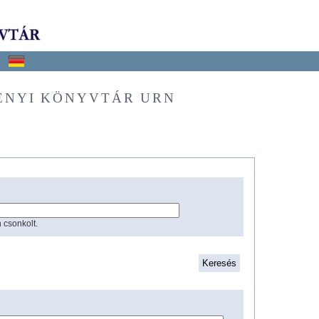
ÉNYI KÖNYVTÁR URN
 csonkolt.