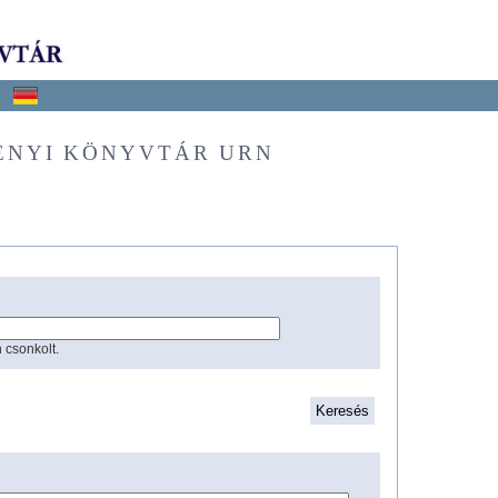
ÉNYI KÖNYVTÁR URN
 csonkolt.