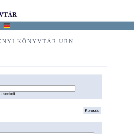
ÉNYI KÖNYVTÁR URN
 csonkolt.