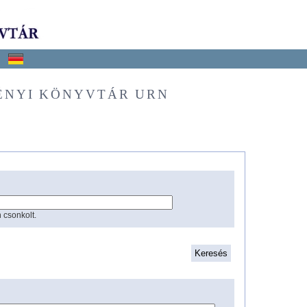
ÉNYI KÖNYVTÁR URN
 csonkolt.