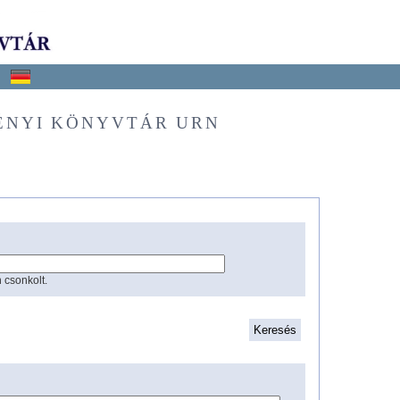
ÉNYI KÖNYVTÁR URN
 csonkolt.