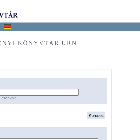
ÉNYI KÖNYVTÁR URN
 csonkolt.