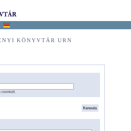
ÉNYI KÖNYVTÁR URN
 csonkolt.