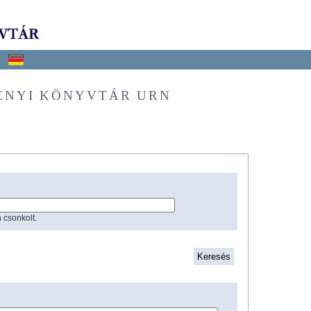
ÉNYI KÖNYVTÁR URN
 csonkolt.