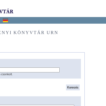
ÉNYI KÖNYVTÁR URN
 csonkolt.