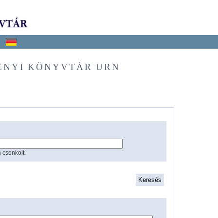
ÉNYI KÖNYVTÁR URN
 csonkolt.