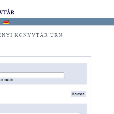
ÉNYI KÖNYVTÁR URN
 csonkolt.