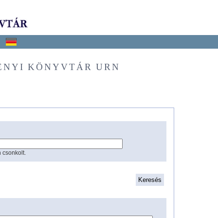
ÉNYI KÖNYVTÁR URN
 csonkolt.