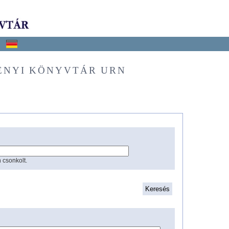
ÉNYI KÖNYVTÁR URN
 csonkolt.