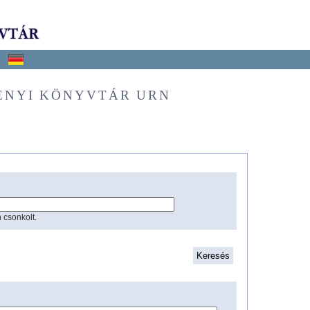
ÉNYI KÖNYVTÁR URN
 csonkolt.