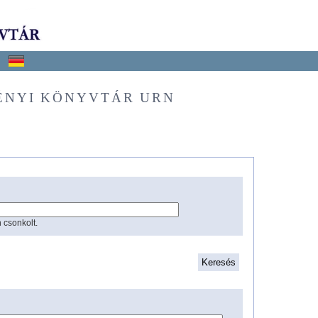
ÉNYI KÖNYVTÁR URN
 csonkolt.