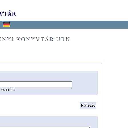
ÉNYI KÖNYVTÁR URN
 csonkolt.