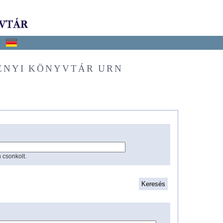
ÉNYI KÖNYVTÁR URN
 csonkolt.