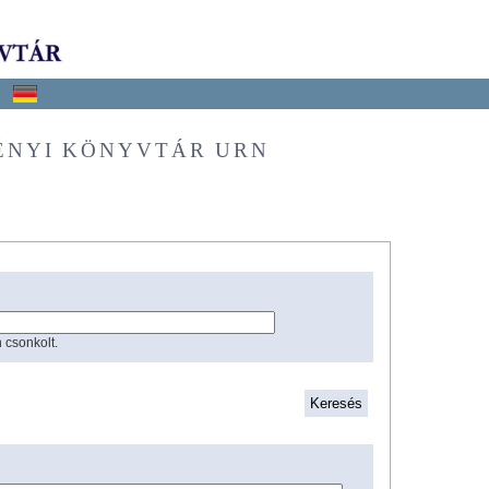
ÉNYI KÖNYVTÁR URN
 csonkolt.