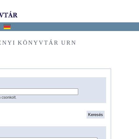
ÉNYI KÖNYVTÁR URN
 csonkolt.