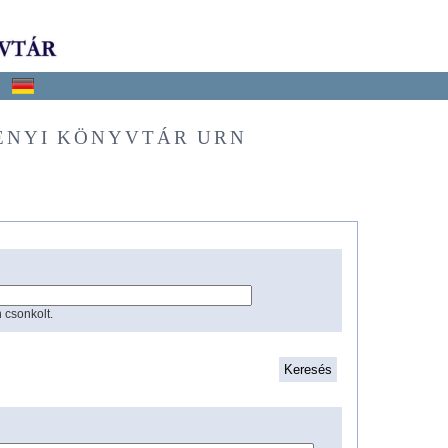
ÉNYI KÖNYVTÁR URN
 csonkolt.