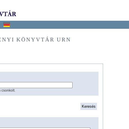
ÉNYI KÖNYVTÁR URN
 csonkolt.