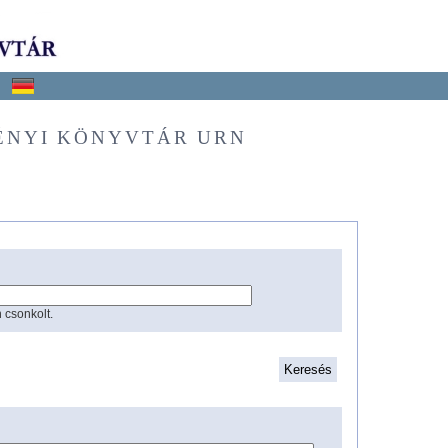
ÉNYI KÖNYVTÁR URN
 csonkolt.