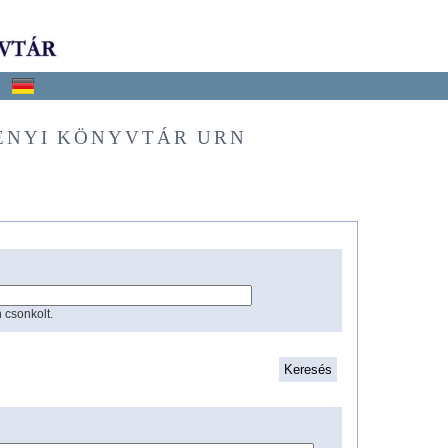
ÉNYI KÖNYVTÁR URN
 csonkolt.