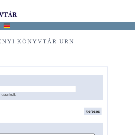
ÉNYI KÖNYVTÁR URN
 csonkolt.