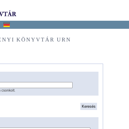
ÉNYI KÖNYVTÁR URN
 csonkolt.