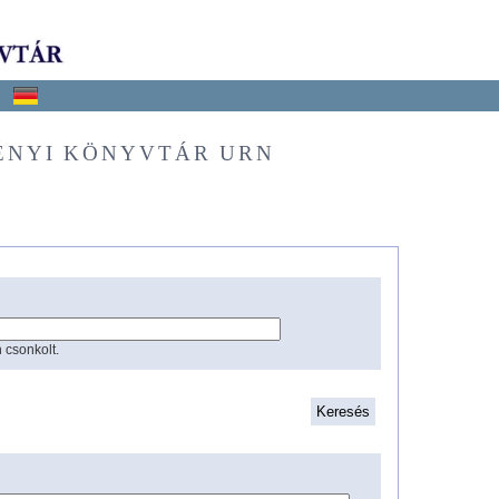
ÉNYI KÖNYVTÁR URN
 csonkolt.