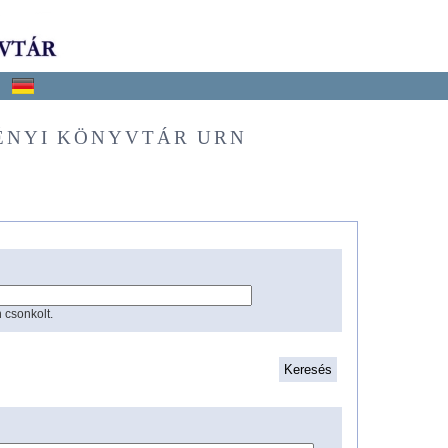
ÉNYI KÖNYVTÁR URN
 csonkolt.